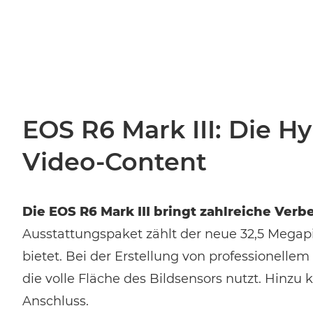
EOS R6 Mark III: Die H
Video-Content
Die EOS R6 Mark III bringt zahlreiche Ver
Ausstattungspaket zählt der neue 32,5 Megap
bietet. Bei der Erstellung von professionelle
die volle Fläche des Bildsensors nutzt. Hinz
Anschluss.