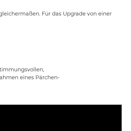
 gleichermaßen. Für das Upgrade von einer
stimmungsvollen,
 Rahmen eines Pärchen-