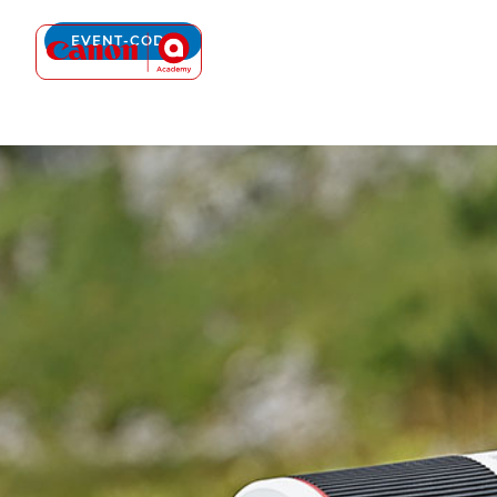
Canon Academy Logo
EVENT-CODE