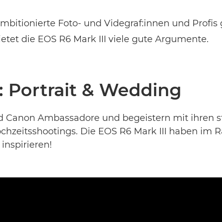
mbitionierte Foto- und Videgraf:innen und Profis
tet die EOS R6 Mark III viele gute Argumente.
: Portrait & Wedding
nd Canon Ambassadore und begeistern mit ihren 
ochzeitsshootings. Die EOS R6 Mark III haben im
inspirieren!