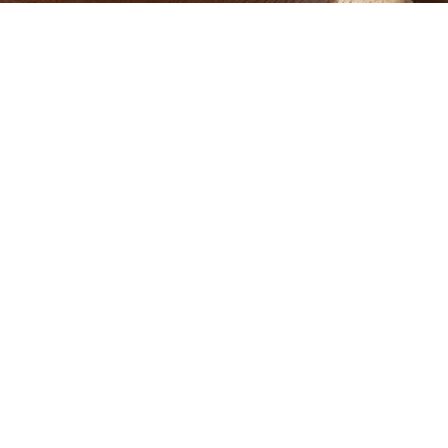
R6 Mark III im Profi-