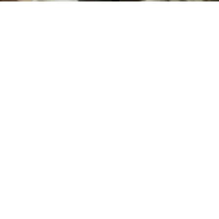
Check