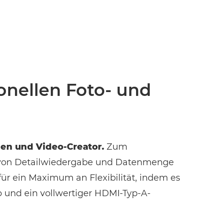
onellen Foto- und
nen und Video-Creator.
Zum
ce von Detailwiedergabe und Datenmenge
für ein Maximum an Flexibilität, indem es
p und ein vollwertiger HDMI-Typ-A-