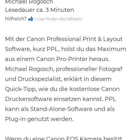
Michael Rogosch
Bewertungen erhalten.
Lesedauer ca. 3 Minuten
Hilfreich?
1 User finden das hilfreich.
Mit der Canon Professional Print & Layout
Software, kurz PPL, holst du das Maximum
aus einem Canon Pro-Printer heraus.
Michael Rogosch, professioneller Fotograf
und Druckspezialist, erklärt in diesem
Quick-Tipp, wie du die kostenlose Canon
Druckersoftware einsetzen kannst. PPL
kann als Stand-Alone-Software und als
Plug-in genutzt werden.
Wenn du eine Canon EOS Kamera besitzt,