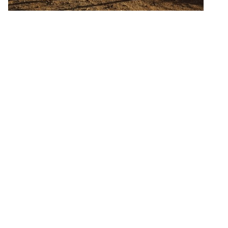
Lieblings-Equipment
von Tomas Rodriguez